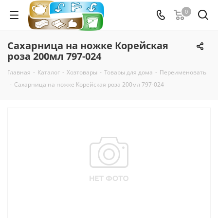
0
Сахарница на ножке Корейская
роза 200мл 797-024
Главная
-
Каталог
-
Хозтовары
-
Товары для дома
-
Переименовать
-
Сахарница на ножке Корейская роза 200мл 797-024