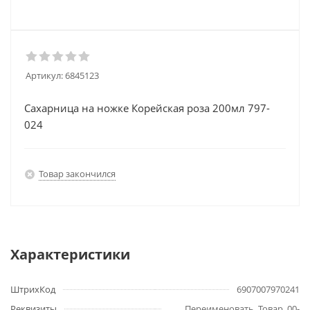
Артикул:
6845123
Сахарница на ножке Корейская роза 200мл 797-
024
Товар закончился
Характеристики
ШтрихКод
6907007970241
Реквизиты
Переименовать, Товар, 00-