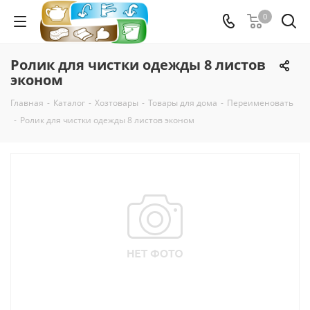
0
Ролик для чистки одежды 8 листов
эконом
Главная
-
Каталог
-
Хозтовары
-
Товары для дома
-
Переименовать
-
Ролик для чистки одежды 8 листов эконом