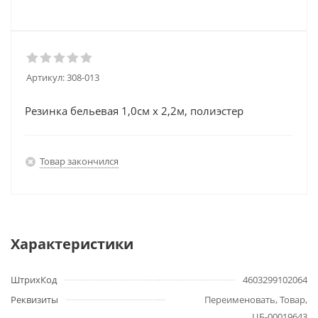
Артикул:
308-013
Резинка бельевая 1,0см х 2,2м, полиэстер
Товар закончился
Характеристики
ШтрихКод
4603299102064
Реквизиты
Переименовать, Товар,
ЦБ-00019643