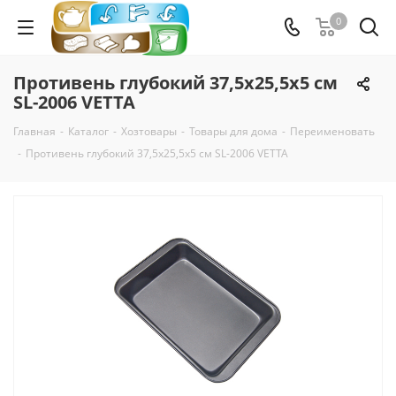
0
Противень глубокий 37,5x25,5x5 см
SL-2006 VETTA
Главная
-
Каталог
-
Хозтовары
-
Товары для дома
-
Переименовать
-
Противень глубокий 37,5x25,5x5 см SL-2006 VETTA