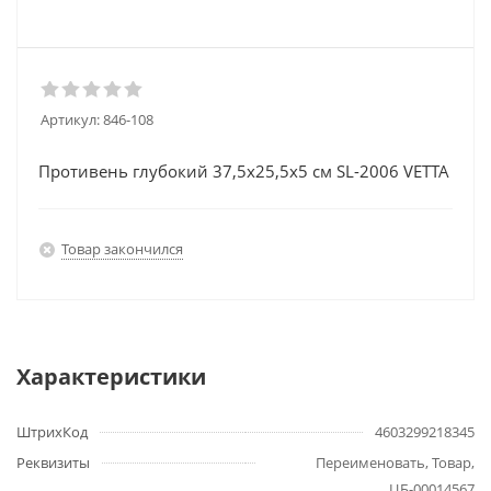
Артикул:
846-108
Противень глубокий 37,5x25,5x5 см SL-2006 VETTA
Товар закончился
Характеристики
ШтрихКод
4603299218345
Реквизиты
Переименовать, Товар,
ЦБ-00014567