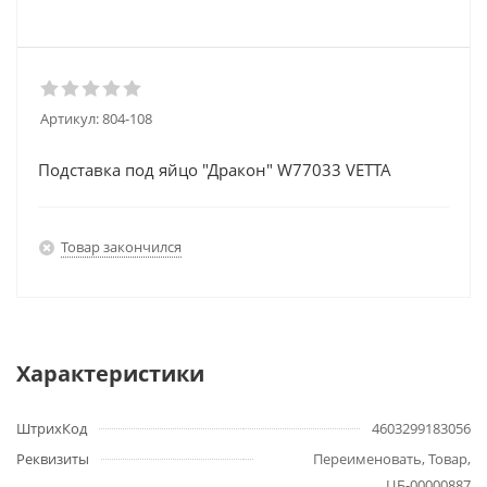
Артикул:
804-108
Подставка под яйцо "Дракон" W77033 VETTA
Товар закончился
Характеристики
ШтрихКод
4603299183056
Реквизиты
Переименовать, Товар,
ЦБ-00000887