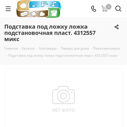
0
Подставка под ложку ложка
подстановочная пласт. 4312557
микс
Главная
-
Каталог
-
Хозтовары
-
Товары для дома
-
Переименовать
-
Подставка под ложку ложка подстановочная пласт. 4312557 микс