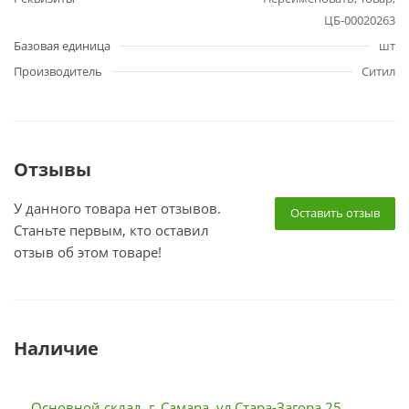
ЦБ-00020263
Базовая единица
шт
Производитель
Ситил
Отзывы
У данного товара нет отзывов.
Оставить отзыв
Станьте первым, кто оставил
отзыв об этом товаре!
Наличие
Основной склад, г. Самара, ул.Стара-Загора 25,