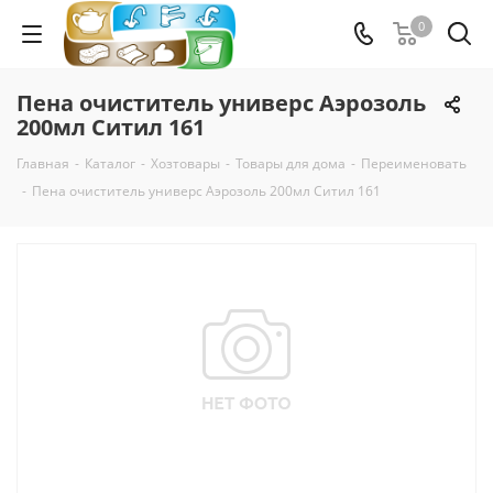
0
Пена очиститель универс Аэрозоль
200мл Ситил 161
Главная
-
Каталог
-
Хозтовары
-
Товары для дома
-
Переименовать
-
Пена очиститель универс Аэрозоль 200мл Ситил 161