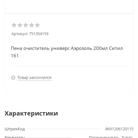
Артикул:
751354159
Пена очиститель универс Аэрозоль 200мл Ситил
161
Товар закончился
Характеристики
ШтрихКод
8691206120115
Реквизиты
Переименовать, Товар,