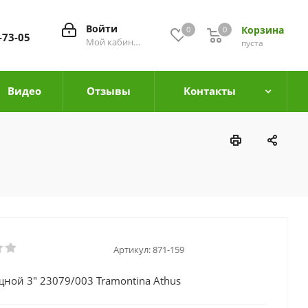
Войти
Корзина
0
0
0
-73-05
Мой кабинет
пуста
Видео
Отзывы
Контакты
Артикул:
871-159
ной 3" 23079/003 Tramontina Athus