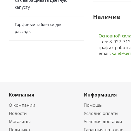
Как выращивать цветную
капусту
Наличие
Торфяные таблетки для
рассады
Основной склад
тел: 8-927-712
график работы:
email:
sale@sem
Компания
Информация
О компании
Помощь
Новости
Условия оплаты
Магазины
Условия доставки
Политика
Гарантия на товар