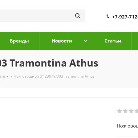
+7-927-712
Бренды
Новости
Cтатьи
3 Tramontina Athus
ать
-
Нож овощной 3" 23079/003 Tramontina Athus
Нож овощ