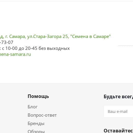
, г. Самара, ул.Стара-Загора 25, "Семена в Самаре"
-73-07
 с 10-00 до 20-45 без выходных
ena-samara.ru
Помощь
Будьте всег
Блог
Вопрос-ответ
Бренды
Оставайтес
Обзоры