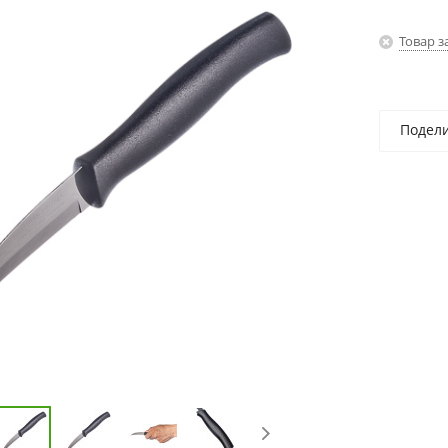
Товар з
Подел