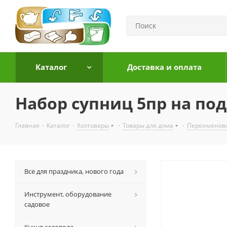
Каталог
Доставка и оплата
Набор супниц 5пр на под
Главная
-
Каталог
-
Хозтовары
-
Товары для дома
-
Переименов
Все для праздника, нового года
Инструмент, оборудование
садовое