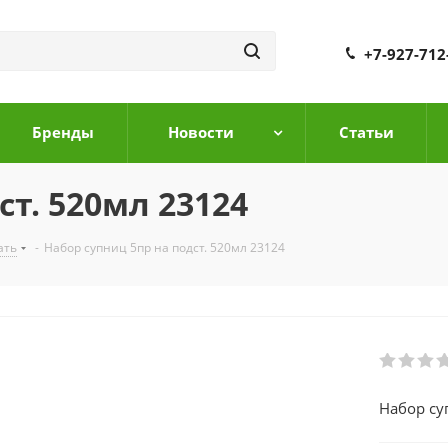
+7-927-712
Бренды
Новости
Cтатьи
ст. 520мл 23124
ать
-
Набор супниц 5пр на подст. 520мл 23124
Набор су