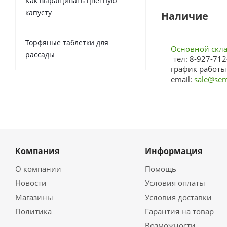
Как выращивать цветную
капусту
Наличие
Торфяные таблетки для
Основной склад
рассады
тел: 8-927-712
график работы:
email:
sale@sem
Компания
Информация
О компании
Помощь
Новости
Условия оплаты
Магазины
Условия доставки
Политика
Гарантия на товар
Возможности