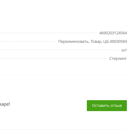
4690203124564
Переименовать, Товар, ЦБ-00030569
шт
Стерлинг
варе!
Оставить отзыв