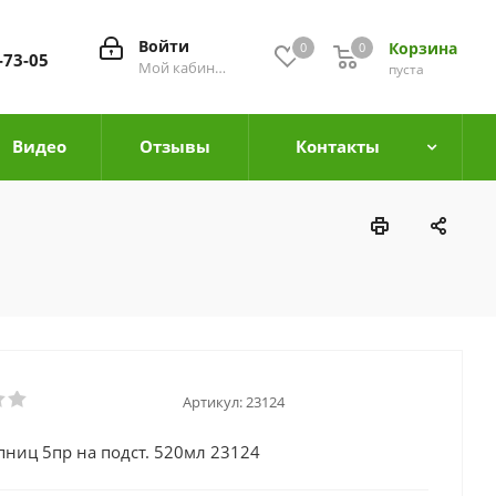
Войти
Корзина
0
0
0
-73-05
Мой кабинет
пуста
Видео
Отзывы
Контакты
Артикул:
23124
пниц 5пр на подст. 520мл 23124