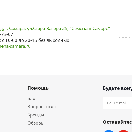
, г. Самара, ул.Стара-Загора 25, "Семена в Самаре"
-73-07
 с 10-00 до 20-45 без выходных
ena-samara.ru
Помощь
Будьте всег
Блог
Вопрос-ответ
Бренды
Оставайтес
Обзоры