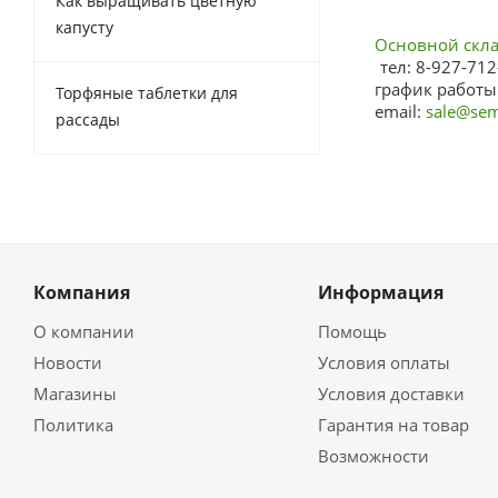
Как выращивать цветную
капусту
Основной склад
тел: 8-927-712
график работы:
Торфяные таблетки для
email:
sale@sem
рассады
Компания
Информация
О компании
Помощь
Новости
Условия оплаты
Магазины
Условия доставки
Политика
Гарантия на товар
Возможности