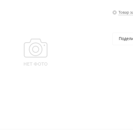
Товар з
Подел