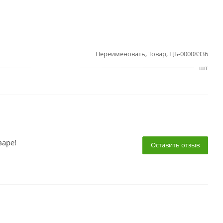
Переименовать, Товар, ЦБ-00008336
шт
варе!
Оставить отзыв