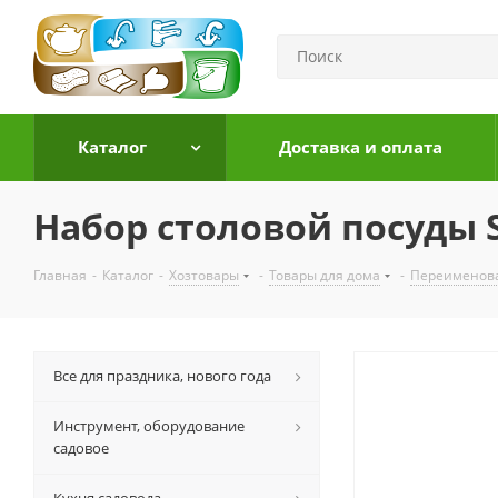
Каталог
Доставка и оплата
Набор столовой посуды 
Главная
-
Каталог
-
Хозтовары
-
Товары для дома
-
Переименов
Все для праздника, нового года
Инструмент, оборудование
садовое