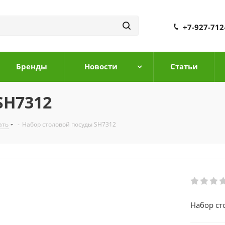
+7-927-712
Бренды
Новости
Cтатьи
SH7312
ать
-
Набор столовой посуды SH7312
Набор ст