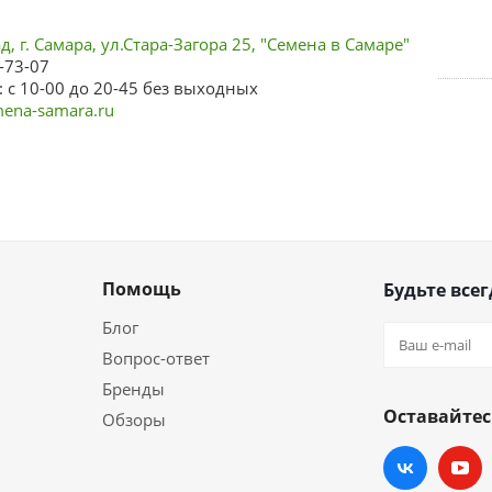
, г. Самара, ул.Стара-Загора 25, "Семена в Самаре"
-73-07
 с 10-00 до 20-45 без выходных
ena-samara.ru
Помощь
Будьте всег
Блог
Вопрос-ответ
Бренды
Оставайтес
Обзоры