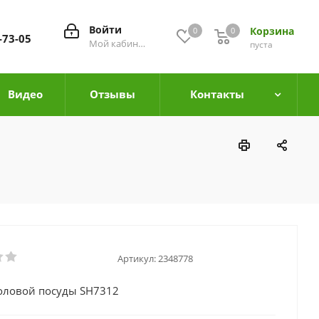
Войти
Корзина
0
0
0
-73-05
Мой кабинет
пуста
Видео
Отзывы
Контакты
Артикул:
2348778
оловой посуды SH7312