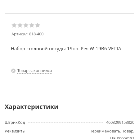
Артикул:
818-400
Набор столовой посуды 19пр. Рея W-19B6 VETTA
Товар закончился
Характеристики
ШтрихКод
4603299153820
Реквизиты
Переименовать, Товар,
ЦБ-00003181