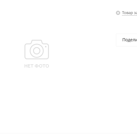
Товар з
Подел