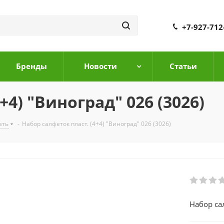
+7-927-712
Бренды
Новости
Cтатьи
+4) "Виноград" 026 (3026)
ать
-
Набор салфеток пласт. (4+4) "Виноград" 026 (3026)
Набор сал