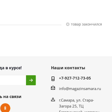
Товар закончился
да в курсе!
Наши контакты
+7-927-712-73-05
info@magazinsamara.ru
ь на связи
г.Самара, ул. Стара-
Загора 25, ТЦ
Гагаринский, магазин