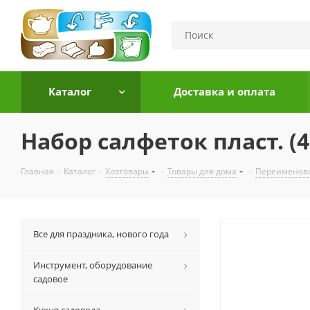
Каталог
Доставка и оплата
Набор салфеток пласт. (4
Главная
-
Каталог
-
Хозтовары
-
Товары для дома
-
Переименов
Все для праздника, нового года
Инструмент, оборудование
садовое