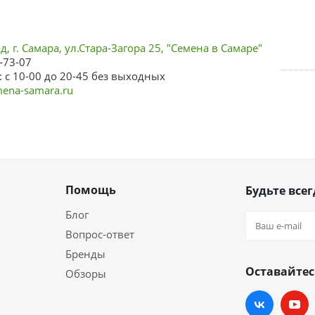
, г. Самара, ул.Стара-Загора 25, "Семена в Самаре"
-73-07
 с 10-00 до 20-45 без выходных
ena-samara.ru
Помощь
Будьте всег
Блог
Вопрос-ответ
Бренды
Оставайтес
Обзоры