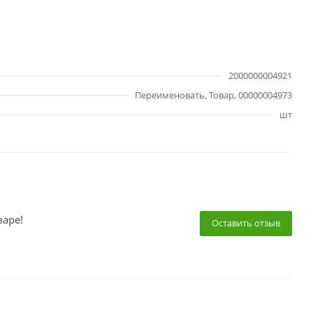
2000000004921
Переименовать, Товар, 00000004973
шт
варе!
Оставить отзыв