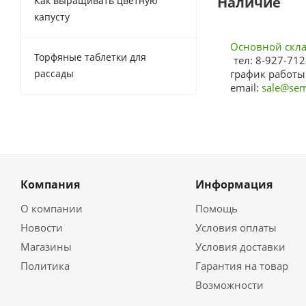
Наличие
Как выращивать цветную
капусту
Основной склад
Торфяные таблетки для
тел: 8-927-712
рассады
график работы:
email:
sale@sem
Компания
Информация
О компании
Помощь
Новости
Условия оплаты
Магазины
Условия доставки
Политика
Гарантия на товар
Возможности