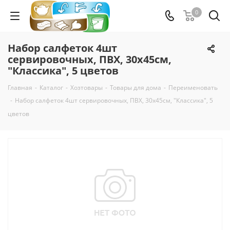
0
Набор салфеток 4шт
сервировочных, ПВХ, 30x45см,
"Классика", 5 цветов
Главная
-
Каталог
-
Хозтовары
-
Товары для дома
-
Переименовать
-
Набор салфеток 4шт сервировочных, ПВХ, 30x45см, "Классика", 5
цветов