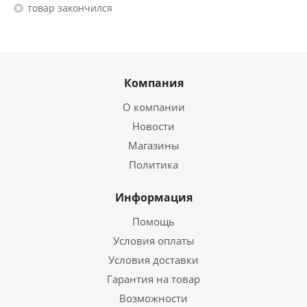
Товар закончился
Компания
О компании
Новости
Магазины
Политика
Информация
Помощь
Условия оплаты
Условия доставки
Гарантия на товар
Возможности