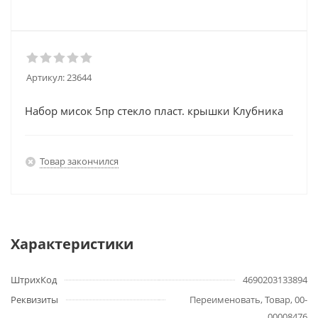
Артикул:
23644
Набор мисок 5пр стекло пласт. крышки Клубника
Товар закончился
Характеристики
ШтрихКод
4690203133894
Реквизиты
Переименовать, Товар, 00-
00008476