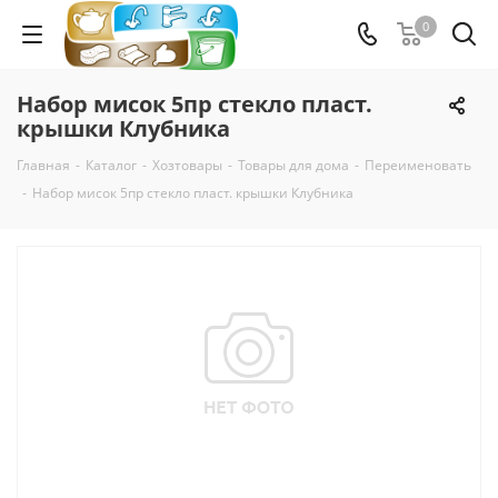
0
Набор мисок 5пр стекло пласт.
крышки Клубника
Главная
-
Каталог
-
Хозтовары
-
Товары для дома
-
Переименовать
-
Набор мисок 5пр стекло пласт. крышки Клубника