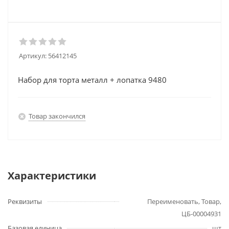
Артикул:
56412145
Набор для торта металл + лопатка 9480
Товар закончился
Характеристики
Реквизиты
Переименовать, Товар,
ЦБ-00004931
Базовая единица
шт