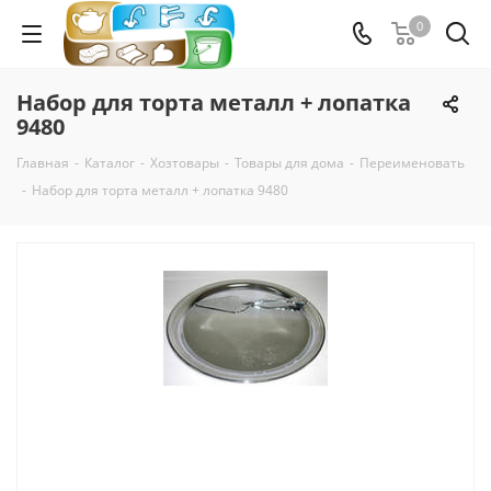
0
Набор для торта металл + лопатка
9480
Главная
-
Каталог
-
Хозтовары
-
Товары для дома
-
Переименовать
-
Набор для торта металл + лопатка 9480