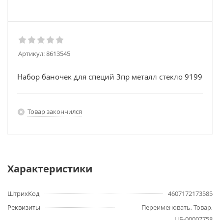
Артикул:
8613545
Набор баночек для специй 3пр металл стекло 9199
Товар закончился
Характеристики
ШтрихКод
4607172173585
Реквизиты
Переименовать, Товар,
ЦБ-00007758