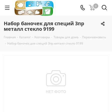
0
Набор баночек для специй 3пр
металл стекло 9199
Главная
-
Каталог
-
Хозтовары
-
Товары для дома
-
Переименовать
-
Набор баночек для специй 3пр металл стекло 9199