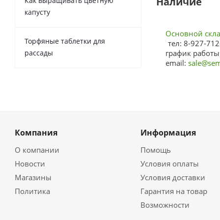
Наличие
Как выращивать цветную
капусту
Основной склад
Торфяные таблетки для
тел: 8-927-712
рассады
график работы:
email:
sale@sem
Компания
Информация
О компании
Помощь
Новости
Условия оплаты
Магазины
Условия доставки
Политика
Гарантия на товар
Возможности