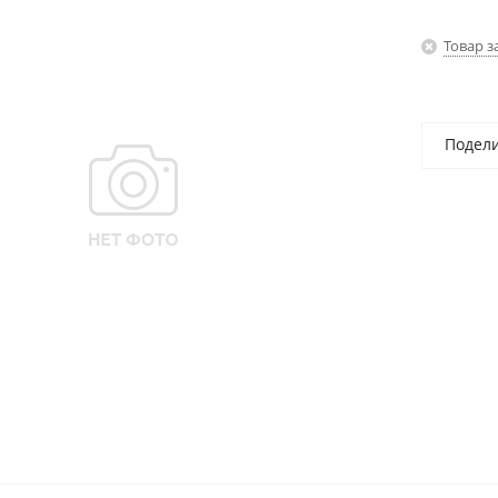
Товар з
Подел