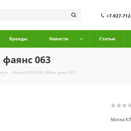
+7-927-712
Бренды
Новости
Cтатьи
 фаянс 063
ать
-
Миска КЛЕМАТИС 200мм. фаянс 063
Миска КЛ