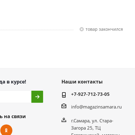
Товар закончился
да в курсе!
Наши контакты
+7-927-712-73-05
info@magazinsamara.ru
ь на связи
г.Самара, ул. Стара-
Загора 25, ТЦ
Гагаринский, магазин