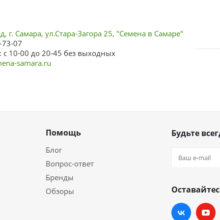
, г. Самара, ул.Стара-Загора 25, "Семена в Самаре"
-73-07
 с 10-00 до 20-45 без выходных
ena-samara.ru
Помощь
Будьте всег
Блог
Вопрос-ответ
Бренды
Оставайтес
Обзоры