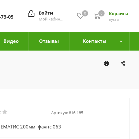
Войти
Корзина
0
0
0
-73-05
Мой кабинет
пуста
Видео
Отзывы
Контакты
Артикул:
816-185
ЕМАТИС 200мм. фаянс 063