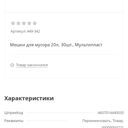
Артикул:
449-342
Мешки для мусора 20л, 30шт., Мультипласт
Товар закончился
Характеристики
ШтрихКод
4607014440035
Реквизиты
Переименовать, Товар,
00000004721