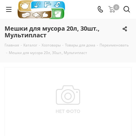
0
Мешки для мусора 20л, 30шт.,
Мультипласт
Главная
-
Каталог
-
Хозтовары
-
Товары для дома
-
Переименовать
-
Мешки для мусора 20л, 30шт., Мультипласт