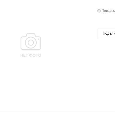
Товар з
Подел