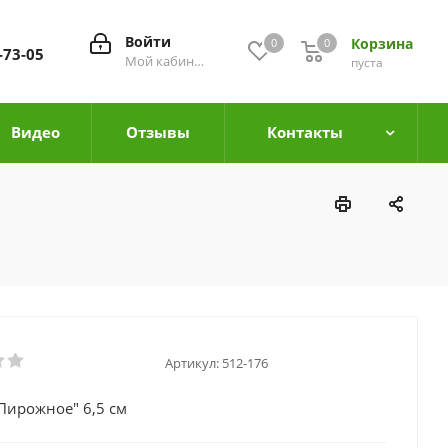
Войти
Корзина
0
0
0
-73-05
Мой кабинет
пуста
Видео
Отзывы
Контакты
Артикул:
512-176
Пирожное" 6,5 см