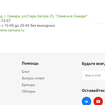
, г. Самара, ул.Стара-Загора 25, "Семена в Самаре"
-73-07
 с 10-00 до 20-45 без выходных
ena-samara.ru
Помощь
Будьте всег
Блог
Вопрос-ответ
Бренды
Оставайтес
Обзоры