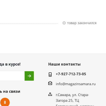
Товар закончился
да в курсе!
Наши контакты
+7-927-712-73-05
info@magazinsamara.ru
ь на связи
г.Самара, ул. Стара-
Загора 25, ТЦ
Гагаринский, магазин