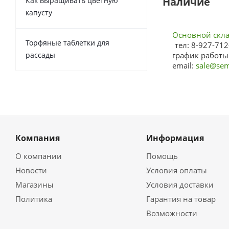
Наличие
Как выращивать цветную
капусту
Основной склад
Торфяные таблетки для
тел: 8-927-712
рассады
график работы:
email:
sale@sem
Компания
Информация
О компании
Помощь
Новости
Условия оплаты
Магазины
Условия доставки
Политика
Гарантия на товар
Возможности