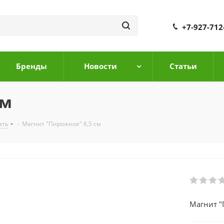
+7-927-712
Бренды
Новости
Cтатьи
см
ать
-
Магнит "Пирожное" 6,5 см
Магнит "