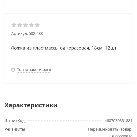
Артикул:
502-488
Ложка из пластмассы одноразовая, 18см, 12шт
Товар закончился
Характеристики
ШтрихКод
4607030331881
Реквизиты
Переименовать, Товар,
ЦБ-00000916