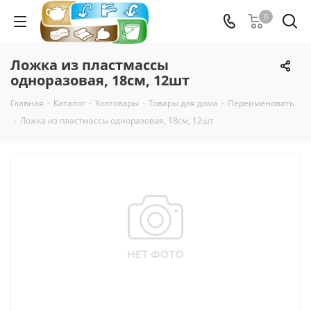
0
Ложка из пластмассы
одноразовая, 18см, 12шт
Главная
-
Каталог
-
Хозтовары
-
Товары для дома
-
Переименовать
-
Ложка из пластмассы одноразовая, 18см, 12шт