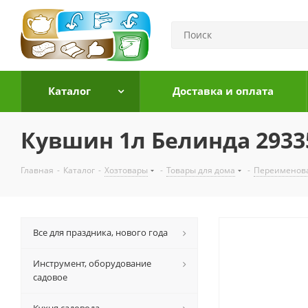
Каталог
Доставка и оплата
Кувшин 1л Белинда 2933
Главная
-
Каталог
-
Хозтовары
-
Товары для дома
-
Переименов
Все для праздника, нового года
Инструмент, оборудование
садовое