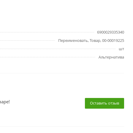
6900029335340
Переименовать, Товар, 00-00019225
шт
Альтернатива
варе!
Оставить отзыв