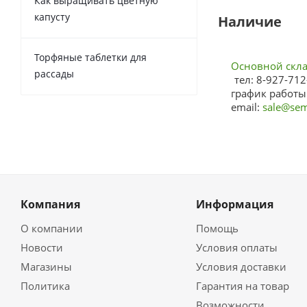
Как выращивать цветную
капусту
Наличие
Торфяные таблетки для
Основной склад
рассады
тел: 8-927-712
график работы:
email:
sale@sem
Компания
Информация
О компании
Помощь
Новости
Условия оплаты
Магазины
Условия доставки
Политика
Гарантия на товар
Возможности