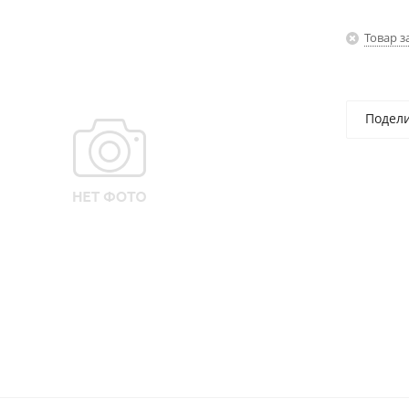
Товар з
Подел