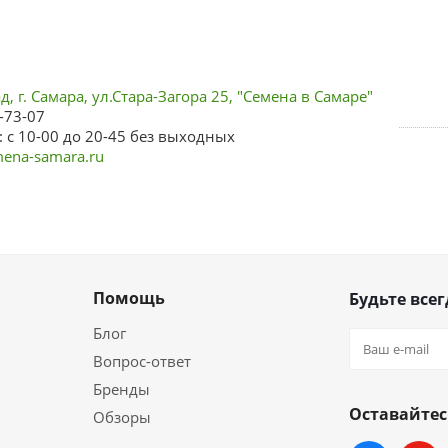
, г. Самара, ул.Стара-Загора 25, "Семена в Самаре"
-73-07
 с 10-00 до 20-45 без выходных
ena-samara.ru
Помощь
Будьте всег
Блог
Вопрос-ответ
Бренды
Оставайтес
Обзоры