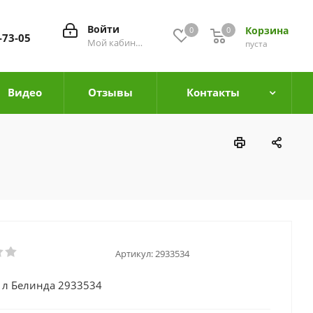
Войти
Корзина
0
0
0
-73-05
Мой кабинет
пуста
Видео
Отзывы
Контакты
Артикул:
2933534
л Белинда 2933534