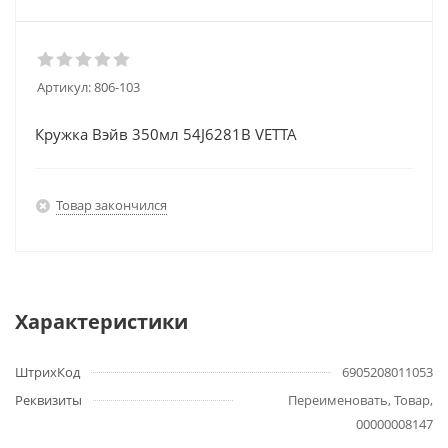
Артикул:
806-103
Кружка Вэйв 350мл 54J6281В VETTA
Товар закончился
Характеристики
ШтрихКод
6905208011053
Реквизиты
Переименовать, Товар,
00000008147