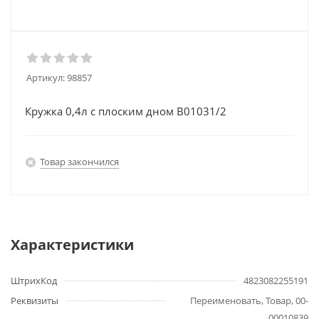
Артикул:
98857
Кружка 0,4л с плоским дном В01031/2
Товар закончился
Характеристики
ШтрихКод
4823082255191
Реквизиты
Переименовать, Товар, 00-
00010839