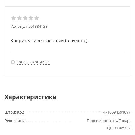
Артикул:
561384138
Коврик универсальный (в рулоне)
Товар закончился
Характеристики
ШтрихКод
4710694591697
Реквизиты
Переименовать, Товар,
ЦБ-00005722