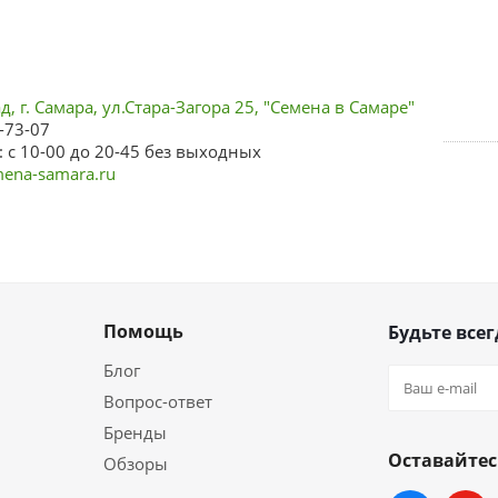
, г. Самара, ул.Стара-Загора 25, "Семена в Самаре"
-73-07
 с 10-00 до 20-45 без выходных
ena-samara.ru
Помощь
Будьте всег
Блог
Вопрос-ответ
Бренды
Оставайтес
Обзоры