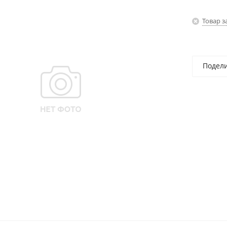
Товар з
Подел