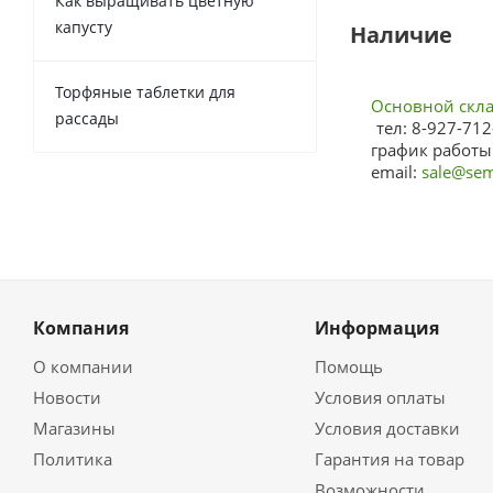
Как выращивать цветную
капусту
Наличие
Торфяные таблетки для
Основной склад
рассады
тел: 8-927-712
график работы:
email:
sale@sem
Компания
Информация
О компании
Помощь
Новости
Условия оплаты
Магазины
Условия доставки
Политика
Гарантия на товар
Возможности