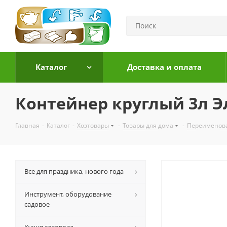
Каталог
Доставка и оплата
Контейнер круглый 3л Э
Главная
-
Каталог
-
Хозтовары
-
Товары для дома
-
Переименов
Все для праздника, нового года
Инструмент, оборудование
садовое