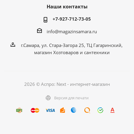
Наши контакты
+7-927-712-73-05
info@magazinsamara.ru
г.Самара, ул. Стара-Загора 25, ТЦ Гагаринский,
магазин Хозтоваров и сантехники
2026 © Аспро: Next - интернет-магазин
Версия для печати