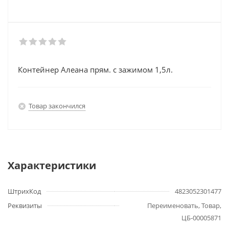
Контейнер Алеана прям. с зажимом 1,5л.
Товар закончился
Характеристики
ШтрихКод
4823052301477
Реквизиты
Переименовать, Товар,
ЦБ-00005871