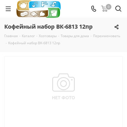
0
Кофейный набор ВК-6813 12пр
Главная
-
Каталог
-
Хозтовары
-
Товары для дома
-
Переименовать
-
Кофейный набор ВК-6813 12пр