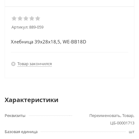
Артикул:
889-059
Хлебница 39х28х18,5, WE-BB18D
Товар закончился
Характеристики
Реквизиты
Переименовать, Товар,
ЦБ-00001713
Базовая единица
шт