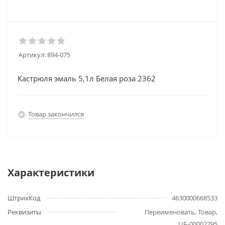
Артикул:
894-075
Кастрюля эмаль 5,1л Белая роза 2362
Товар закончился
Характеристики
ШтрихКод
4630000668533
Реквизиты
Переименовать, Товар,
ЦБ-00002795