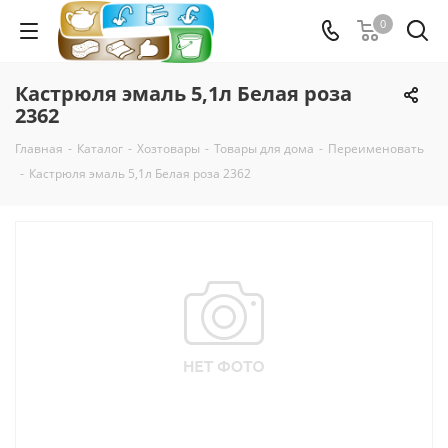
0
Кастрюля эмаль 5,1л Белая роза
2362
Главная
-
Каталог
-
Хозтовары
-
Товары для дома
-
Переименовать
-
Кастрюля эмаль 5,1л Белая роза 2362