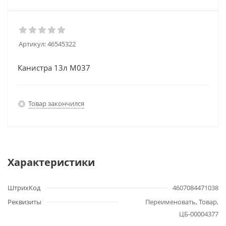
Артикул:
46545322
Канистра 13л М037
Товар закончился
Характеристики
ШтрихКод
4607084471038
Реквизиты
Переименовать, Товар,
ЦБ-00004377