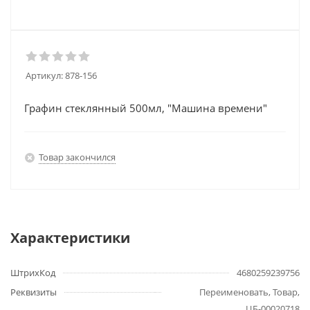
Артикул:
878-156
Графин стеклянный 500мл, "Машина времени"
Товар закончился
Характеристики
ШтрихКод
4680259239756
Реквизиты
Переименовать, Товар,
ЦБ-00020718