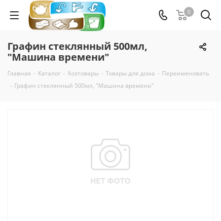
0
Графин стеклянный 500мл,
"Машина времени"
Главная
-
Каталог
-
Хозтовары
-
Товары для дома
-
Переименовать
-
Графин стеклянный 500мл, "Машина времени"