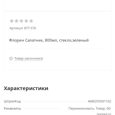
Артикул:
877-576
Флорин Салатник, 800мл, стекло,зеленый
Товар закончился
Характеристики
ШтрихКод
4680259391102
Реквизиты
Переименовать, Товар, 00-
00006625