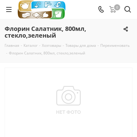
0
Флорин Салатник, 800мл,
стекло,зеленый
Главная
-
Каталог
-
Хозтовары
-
Товары для дома
-
Переименовать
-
Флорин Салатник, 800мл, стекло,зеленый