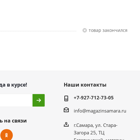
Товар закончился
да в курсе!
Наши контакты
+7-927-712-73-05
info@magazinsamara.ru
ь на связи
г.Самара, ул. Стара-
Загора 25, ТЦ
Гагаринский, магазин