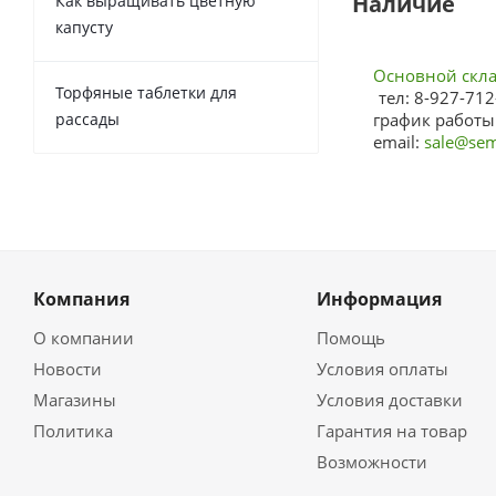
Наличие
Как выращивать цветную
капусту
Основной склад
Торфяные таблетки для
тел: 8-927-712
рассады
график работы:
email:
sale@sem
Компания
Информация
О компании
Помощь
Новости
Условия оплаты
Магазины
Условия доставки
Политика
Гарантия на товар
Возможности