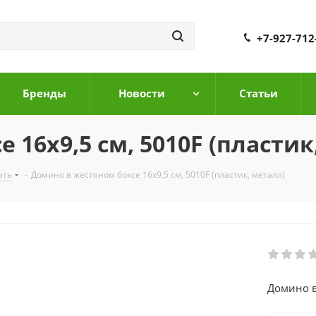
+7-927-712
Бренды
Новости
Cтатьи
 16х9,5 см, 5010F (пластик
ать
-
Домино в жестяном боксе 16х9,5 см, 5010F (пластик, металл)
Домино в