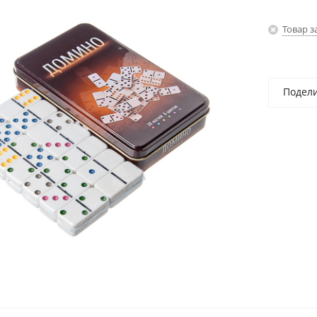
Товар з
Подел