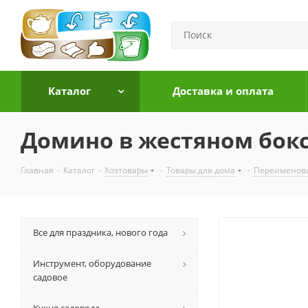
Каталог
Доставка и оплата
Домино в жестяном боксе
Главная
-
Каталог
-
Хозтовары
-
Товары для дома
-
Переименов
Все для праздника, нового года
Инструмент, оборудование
садовое