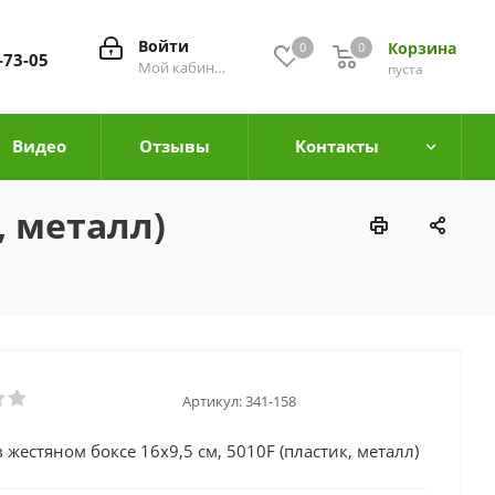
Войти
Корзина
0
0
0
-73-05
Мой кабинет
пуста
Видео
Отзывы
Контакты
, металл)
Артикул:
341-158
 жестяном боксе 16х9,5 см, 5010F (пластик, металл)