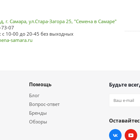
, г. Самара, ул.Стара-Загора 25, "Семена в Самаре"
-73-07
 с 10-00 до 20-45 без выходных
ena-samara.ru
Помощь
Будьте всег
Блог
Вопрос-ответ
Бренды
Оставайтес
Обзоры