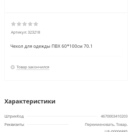
Артикул:
323218
Чехол для одежды ПВХ 60*100см 70.1
Товар закончился
Характеристики
ШтрихКод
4670003410203
Реквизиты
Переименовать, Товар,
ЦБ-00006885