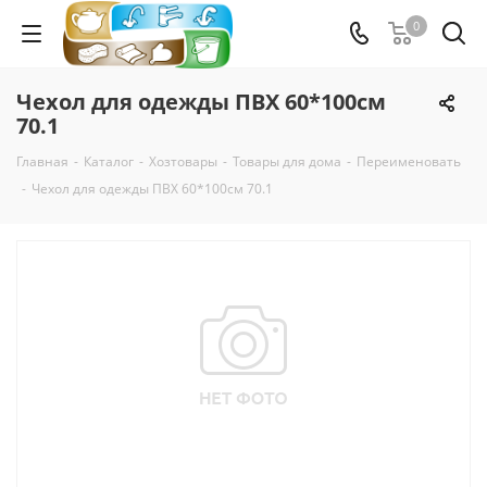
0
Чехол для одежды ПВХ 60*100см
70.1
Главная
-
Каталог
-
Хозтовары
-
Товары для дома
-
Переименовать
-
Чехол для одежды ПВХ 60*100см 70.1