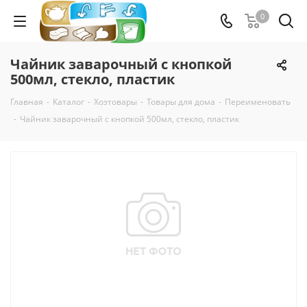
0
Чайник заварочный с кнопкой
500мл, стекло, пластик
Главная
-
Каталог
-
Хозтовары
-
Товары для дома
-
Переименовать
-
Чайник заварочный с кнопкой 500мл, стекло, пластик