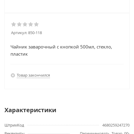
Артикул:
850-118
Чайник заварочный с кнопкой 500мл, стекло,
пластик
Товар закончился
Характеристики
ШтрихКод
4680259247270
Реквизиты
Переименовать, Товар, 00-