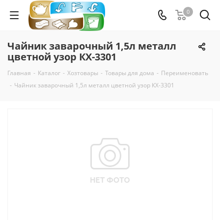
0
Чайник заварочный 1,5л металл
цветной узор КХ-3301
Главная
-
Каталог
-
Хозтовары
-
Товары для дома
-
Переименовать
-
Чайник заварочный 1,5л металл цветной узор КХ-3301