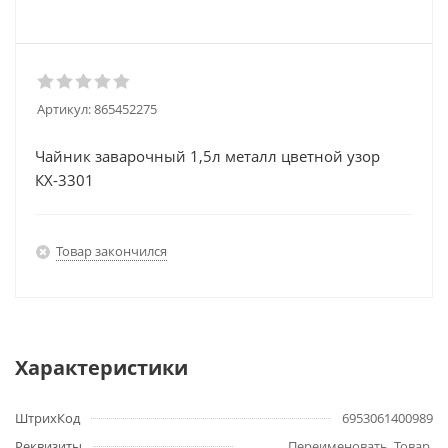
Артикул:
865452275
Чайник заварочный 1,5л металл цветной узор
КХ-3301
Товар закончился
Характеристики
ШтрихКод
6953061400989
Реквизиты
Переименовать, Товар,