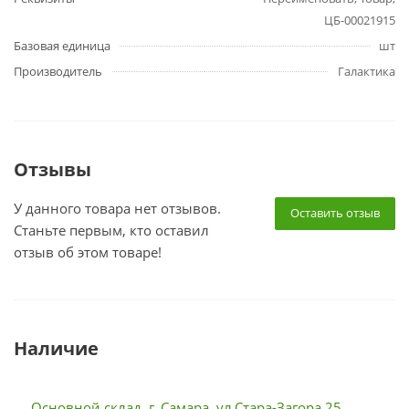
ЦБ-00021915
Базовая единица
шт
Производитель
Галактика
Отзывы
У данного товара нет отзывов.
Оставить отзыв
Станьте первым, кто оставил
отзыв об этом товаре!
Наличие
Основной склад, г. Самара, ул.Стара-Загора 25,