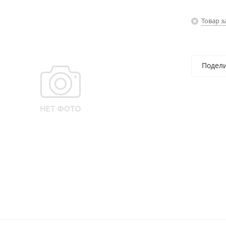
Товар з
Подел