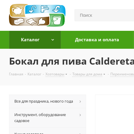
Каталог
Доставка и оплата
Бокал для пива Caldereta
Главная
-
Каталог
-
Хозтовары
-
Товары для дома
-
Переименов
Все для праздника, нового года
Инструмент, оборудование
садовое