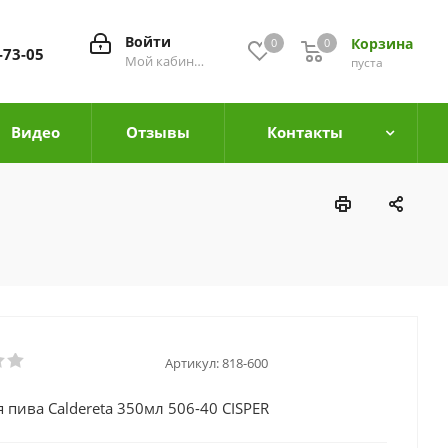
Войти
Корзина
0
0
0
-73-05
Мой кабинет
пуста
Видео
Отзывы
Контакты
Артикул:
818-600
я пива Caldereta 350мл 506-40 CISPER