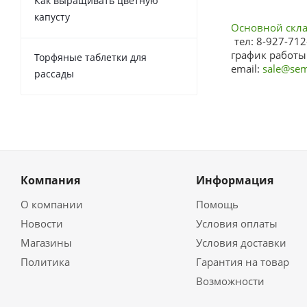
Как выращивать цветную
капусту
Основной склад
тел: 8-927-712
график работы:
Торфяные таблетки для
email:
sale@sem
рассады
Компания
Информация
О компании
Помощь
Новости
Условия оплаты
Магазины
Условия доставки
Политика
Гарантия на товар
Возможности