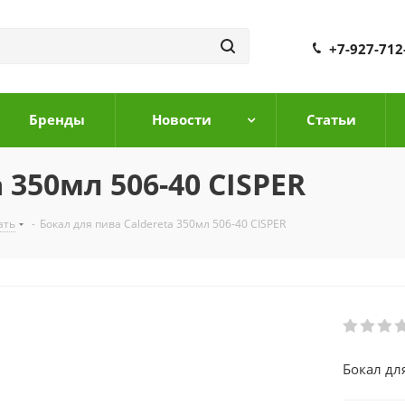
+7-927-712
Бренды
Новости
Cтатьи
 350мл 506-40 CISPER
ать
-
Бокал для пива Caldereta 350мл 506-40 CISPER
Бокал дл