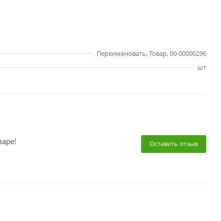
Переименовать, Товар, 00-00000296
шт
варе!
Оставить отзыв