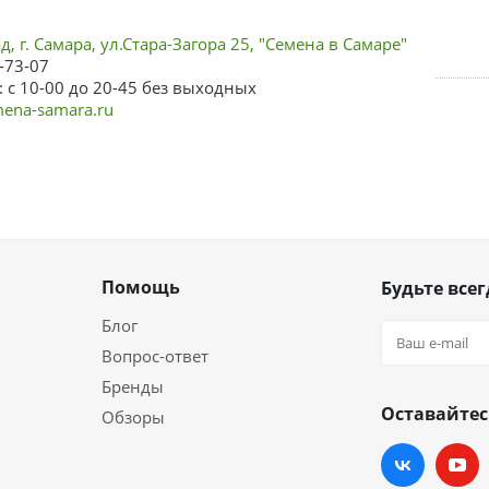
, г. Самара, ул.Стара-Загора 25, "Семена в Самаре"
-73-07
 с 10-00 до 20-45 без выходных
ena-samara.ru
Помощь
Будьте всег
Блог
Вопрос-ответ
Бренды
Оставайтес
Обзоры