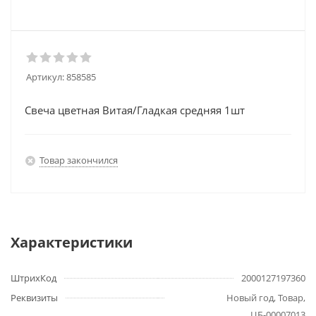
Артикул:
858585
Свеча цветная Витая/Гладкая средняя 1шт
Товар закончился
Характеристики
ШтрихКод
2000127197360
Реквизиты
Новый год, Товар,
ЦБ-00007013