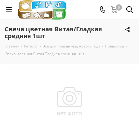
0
Свеча цветная Витая/Гладкая
средняя 1шт
Главная
-
Каталог
-
Все для праздника, нового года
-
Новый год
-
Свеча цветная Витая/Гладкая средняя 1шт