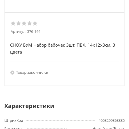
Артикул:
376-144
СНОУ БУМ Набор бабочек 3шт, ПВХ, 14х12х3см, 3
цвета
Товар закончился
Характеристики
ШтрихКод
4603299368835
Реквизиты
Новый год, Товар,