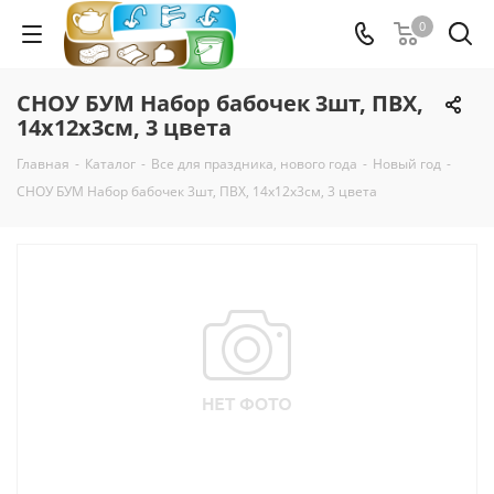
0
СНОУ БУМ Набор бабочек 3шт, ПВХ,
14х12х3см, 3 цвета
Главная
-
Каталог
-
Все для праздника, нового года
-
Новый год
-
СНОУ БУМ Набор бабочек 3шт, ПВХ, 14х12х3см, 3 цвета