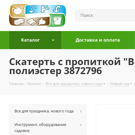
Каталог
Доставка и оплата
Скатерть с пропиткой "В
полиэстер 3872796
Главная
-
Каталог
-
Все для праздника, нового года
-
Новый год
Все для праздника, нового года
Инструмент, оборудование
садовое