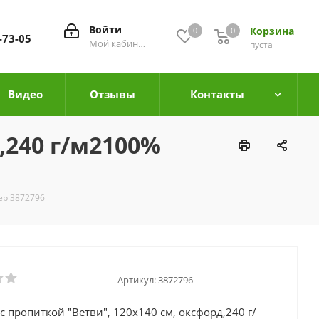
Войти
Корзина
0
0
0
-73-05
Мой кабинет
пуста
Видео
Отзывы
Контакты
,240 г/м2100%
ер 3872796
Артикул:
3872796
с пропиткой "Ветви", 120х140 см, оксфорд,240 г/