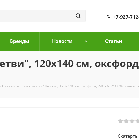
+7-927-712
Бренды
Новости
Cтатьи
етви", 120х140 см, оксфорд
-
Скатерть с пропиткой "Ветви", 120х140 см, оксфорд,240 г/м2100% полиэст
Скатерть 