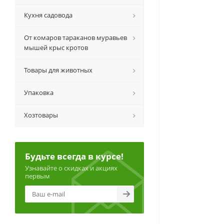
Кухня садовода
От комаров тараканов муравьев
мышей крыс кротов
Товары для животных
Упаковка
Хозтовары
Будьте всегда в курсе!
Узнавайте о скидках и акциях
первым