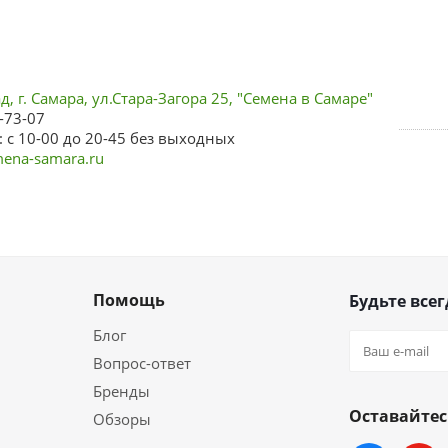
, г. Самара, ул.Стара-Загора 25, "Семена в Самаре"
-73-07
 с 10-00 до 20-45 без выходных
ena-samara.ru
Помощь
Будьте всег
Блог
Вопрос-ответ
Бренды
Оставайтес
Обзоры