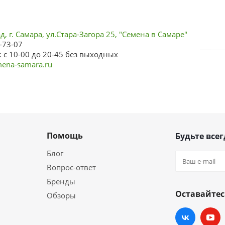
, г. Самара, ул.Стара-Загора 25, "Семена в Самаре"
-73-07
 с 10-00 до 20-45 без выходных
ena-samara.ru
Помощь
Будьте всег
Блог
Вопрос-ответ
Бренды
Оставайтес
Обзоры