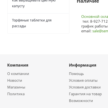
Наличие
Как выращивать цветную
капусту
Основной склад
Торфяные таблетки для
тел: 8-927-712
рассады
график работы:
email:
sale@sem
Компания
Информация
О компании
Помощь
Новости
Условия оплаты
Магазины
Условия доставки
Политика
Гарантия на товар
Возможности