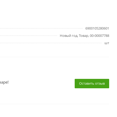
6900105280601
Новый год, Товар, 00-00007788
шт
варе!
Оставить отзыв