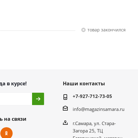
Товар закончился
да в курсе!
Наши контакты
+7-927-712-73-05
info@magazinsamara.ru
ь на связи
г.Самара, ул. Стара-
Загора 25, ТЦ
Гагаринский, магазин