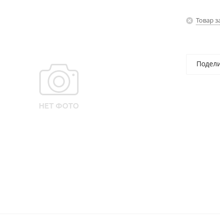
Товар з
Подел