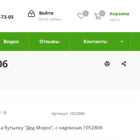
Войти
Корзина
0
0
0
-73-05
Мой кабинет
пуста
Видео
Отзывы
Контакты
06
Артикул:
1052806
а бутылку "Дед Мороз", с надписью 1052806