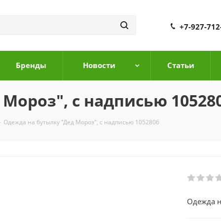
+7-927-712
Бренды
Новости
Cтатьи
 Мороз", с надписью 10528
-
Одежда на бутылку "Дед Мороз", с надписью 1052806
Одежда н