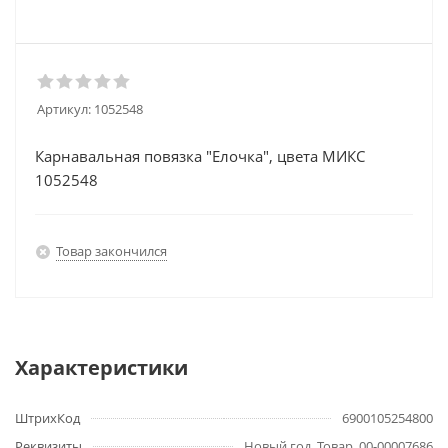
Артикул:
1052548
Карнавальная повязка "Елочка", цвета МИКС
1052548
Товар закончился
Характеристики
ШтрихКод
6900105254800
Реквизиты
Новый год, Товар, 00-00007686