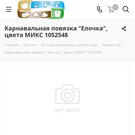
0
Карнавальная повязка "Елочка",
цвета МИКС 1052548
Главная
-
Каталог
-
Все для праздника, нового года
-
Новый год
-
Карнавальная повязка "Елочка", цвета МИКС 1052548