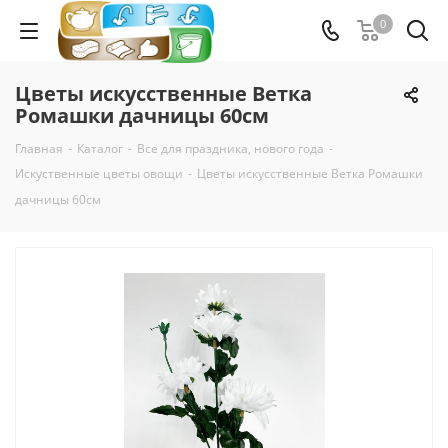
0
Цветы искусственные Ветка
Ромашки дачницы 60см
Главная
-
Каталог
-
Все для праздника, нового года
-
Искуственные цветы овощи
-
Цветы искусственные Ветка Ромашки
дачницы 60см