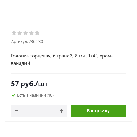
Артикул:
736-230
Головка торцевая, 6 граней, 8 мм, 1/4", хром-
ванадий
57
руб.
/шт
Есть в наличии
(10)
В корзину