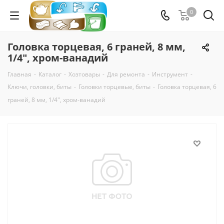
0
Головка торцевая, 6 граней, 8 мм,
1/4", хром-ванадий
Главная
-
Каталог
-
Хозтовары
-
Для ремонта
-
Инструмент
-
Ключи, головки, биты
-
Головки торцевые, биты
-
Головка торцевая, 6
граней, 8 мм, 1/4", хром-ванадий