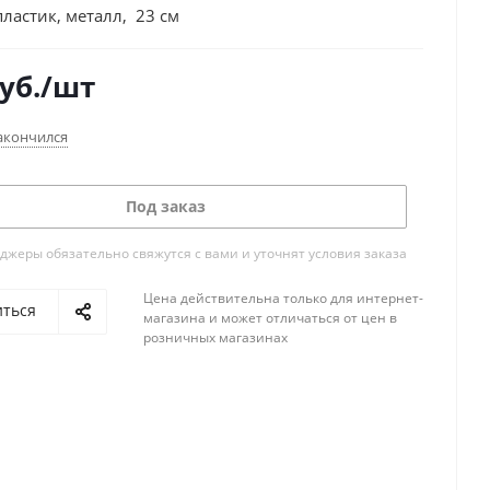
пластик, металл, 23 см
уб.
/шт
акончился
Под заказ
жеры обязательно свяжутся с вами и уточнят условия заказа
Цена действительна только для интернет-
иться
магазина и может отличаться от цен в
розничных магазинах