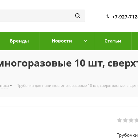
+7-927-712
Бренды
Новости
Cтатьи
ногоразовые 10 шт, сверх
дника
-
Трубочки для напитков многоразовые 10 шт, сверхтолстые, с щетк
Трубочки