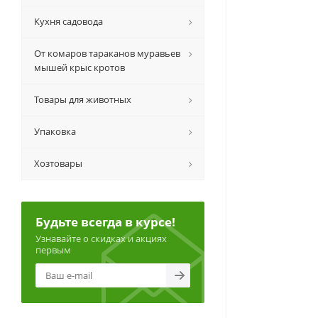
Кухня садовода
От комаров тараканов муравьев
мышей крыс кротов
Товары для животных
Упаковка
Хозтовары
Будьте всегда в курсе!
Узнавайте о скидках и акциях
первым