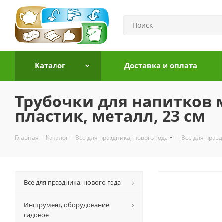
Каталог
Доставка и оплата
Трубочки для напитков м
пластик, металл, 23 см
Главная
-
Каталог
-
Все для праздника, нового года
-
Все для праз
Все для праздника, нового года
Инструмент, оборудование
садовое