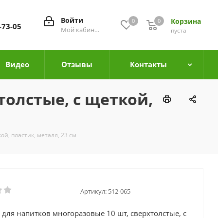
Войти
Корзина
0
0
0
-73-05
Мой кабинет
пуста
Видео
Отзывы
Контакты
толстые, с щеткой,
ой, пластик, металл, 23 см
Артикул:
512-065
 для напитков многоразовые 10 шт, сверхтолстые, с