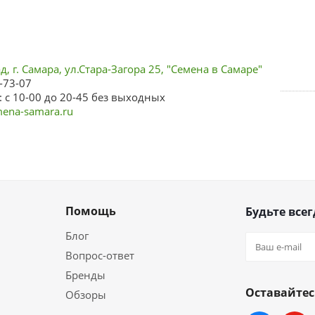
, г. Самара, ул.Стара-Загора 25, "Семена в Самаре"
-73-07
 с 10-00 до 20-45 без выходных
ena-samara.ru
Помощь
Будьте всег
Блог
Вопрос-ответ
Бренды
Оставайтес
Обзоры