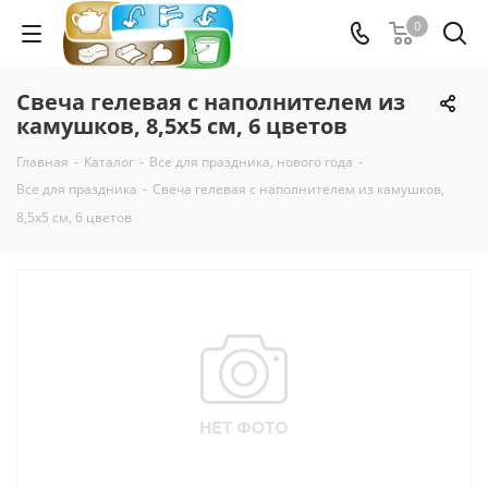
0
Свеча гелевая с наполнителем из
камушков, 8,5х5 см, 6 цветов
Главная
-
Каталог
-
Все для праздника, нового года
-
Все для праздника
-
Свеча гелевая с наполнителем из камушков,
8,5х5 см, 6 цветов