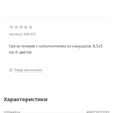
Артикул:
508-573
Свеча гелевая с наполнителем из камушков, 8,5х5
см, 6 цветов
Товар закончился
Характеристики
ШтрихКод
4680259555283