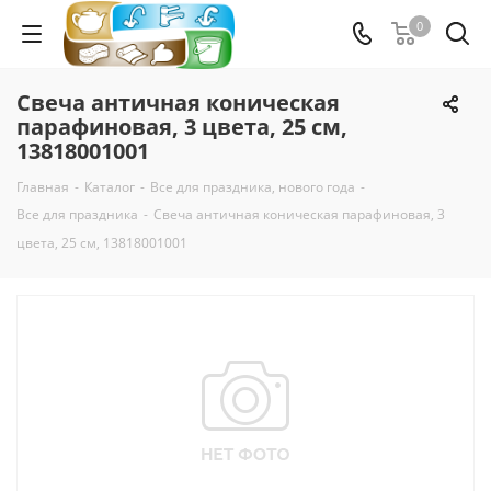
0
Свеча античная коническая
парафиновая, 3 цвета, 25 см,
13818001001
Главная
-
Каталог
-
Все для праздника, нового года
-
Все для праздника
-
Свеча античная коническая парафиновая, 3
цвета, 25 см, 13818001001