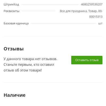
ШтрихКод
4680259539207
Реквизиты
Все для праздника, Товар, 00-
00015313
Базовая единица
шт
Отзывы
У данного товара нет отзывов.
Оставить отзыв
Станьте первым, кто оставил
отзыв об этом товаре!
Наличие