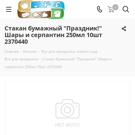
0
Стакан бумажный "Праздник!"
Шары и серпантин 250мл 10шт
2370440
Главная
-
Каталог
-
Все для праздника, нового года
-
Все для праздника
-
Стакан бумажный "Праздник!" Шары и
серпантин 250мл 10шт 2370440