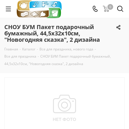
0
СНОУ БУМ Пакет подарочный
бумажный, 44,5х32х10см,
"Новогодняя сказка", 2 дизайна
Главная
-
Каталог
-
Все для праздника, нового года
-
Все для праздника
-
СНОУ БУМ Пакет подарочный бумажный,
44,5х32х10см, "Новогодняя сказка", 2 дизайна